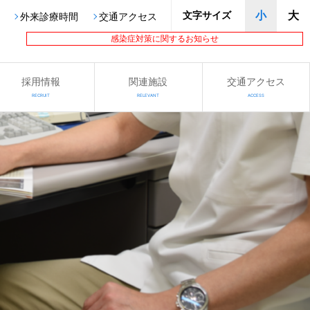
文字サイズ
小
大
外来診療時間
交通アクセス
感染症対策に関するお知らせ
採用情報
関連施設
交通アクセス
RECRUIT
RELEVANT
ACCESS