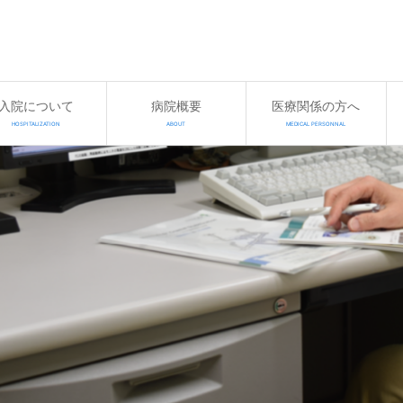
入院について
病院概要
医療関係の方へ
HOSPITALIZATION
ABOUT
MEDICAL PERSONNAL