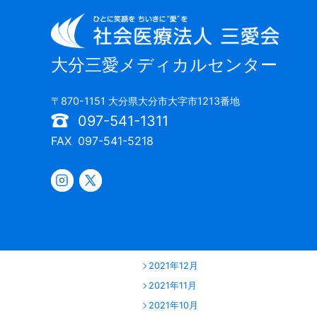
2023年01月
2022年12月
2022年11月
大分三愛メディカルセンター
2022年10月
2022年09月
〒870-1151 大分県大分市大字市1213番地
2022年08月
097-541-1311
2022年07月
FAX
097-541-5218
2022年06月
2022年05月
2022年04月
2022年03月
2022年02月
2022年01月
2021年12月
2021年11月
2021年10月