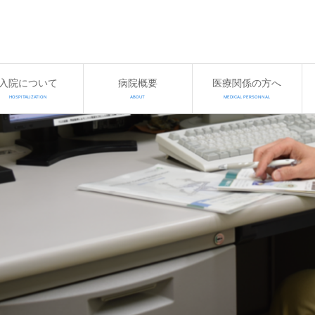
入院について
病院概要
医療関係の方へ
HOSPITALIZATION
ABOUT
MEDICAL PERSONNAL