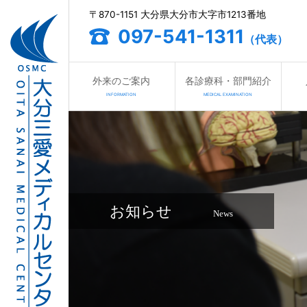
〒870-1151 大分県大分市大字市1213番地
097-541-1311
（代表）
外来のご案内
各診療科・部門紹介
INFORMATION
MEDICAL EXAMINATION
お知らせ
News