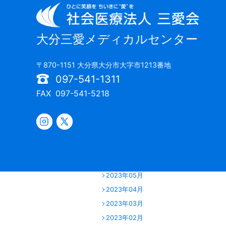
2024年06月
2024年05月
2024年04月
大分三愛メディカルセンター
2024年03月
2024年02月
〒870-1151 大分県大分市大字市1213番地
2024年01月
097-541-1311
2023年12月
FAX
097-541-5218
2023年11月
2023年10月
2023年09月
2023年07月
2023年06月
2023年05月
2023年04月
2023年03月
2023年02月