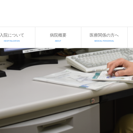
入院について
病院概要
医療関係の方へ
HOSPITALIZATION
ABOUT
MEDICAL PERSONNAL