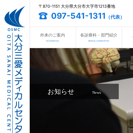
〒870-1151 大分県大分市大字市1213番地
097-541-1311
（代表）
外来のご案内
各診療科・部門紹介
INFORMATION
MEDICAL EXAMINATION
お知らせ
News