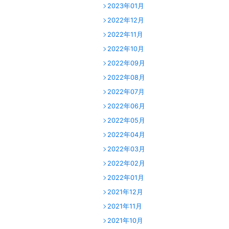
2023年01月
2022年12月
2022年11月
2022年10月
2022年09月
2022年08月
2022年07月
2022年06月
2022年05月
2022年04月
2022年03月
2022年02月
2022年01月
2021年12月
2021年11月
2021年10月