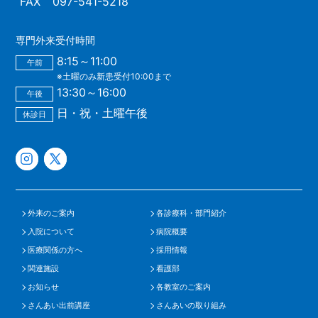
FAX
097-541-5218
専門外来受付時間
8:15～11:00
午前
※土曜のみ新患受付10:00まで
13:30～16:00
午後
日・祝・土曜午後
休診日
外来のご案内
各診療科・部門紹介
入院について
病院概要
医療関係の方へ
採用情報
関連施設
看護部
お知らせ
各教室のご案内
さんあい出前講座
さんあいの取り組み