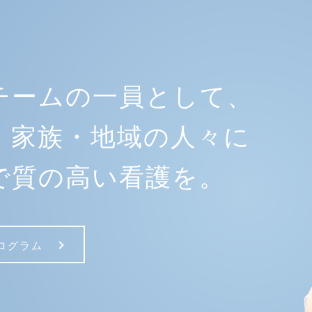
チームの一員として、
・家族・地域の人々に
で質の高い看護を。
ログラム