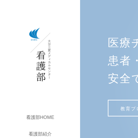
医療
患者
安全
教育プ
看護部HOME
看護部紹介