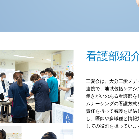
看護部紹
三愛会は、⼤分三愛メデ
連携で、地域包括ケアシ
働きがいのある看護部を
ムナーシングの看護⽅式
責任を持って看護を提供
し、医師や多職種と情報
しての役割を担っていま