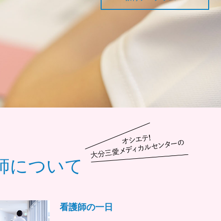
師について
看護師の一日