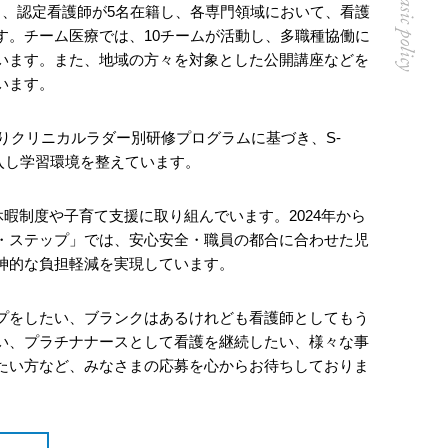
名、認定看護師が5名在籍し、各専⾨領域において、看護
す。チーム医療では、10チームが活動し、多職種協働に
います。また、地域の⽅々を対象とした公開講座などを
います。
よりクリニカルラダー別研修プログラムに基づき、S-
導⼊し学習環境を整えています。
休暇制度や⼦育て⽀援に取り組んでいます。2024年から
・ステップ」では、安心安全・職員の都合に合わせた児
神的な負担軽減を実現しています。
プをしたい、ブランクはあるけれども看護師としてもう
い、プラチナナースとして看護を継続したい、様々な事
たい⽅など、みなさまの応募を⼼からお待ちしておりま