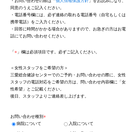
・お問い合わせの際は「
個人情報保護方針
」をお読みになり、
同意のうえご記入ください。
・電話番号欄には、必ず連絡の取れる電話番号（自宅もしくは
携帯電話）をご入力ください。
・回答に時間がかかる場合がありますので、お急ぎの方はお電
話にてお問い合わせください。
「
※
」欄は必須項目です。必ずご記入ください。
＜女性スタッフをご希望の方＞
三愛総合健診センターでのご予約・お問い合わせの際に、女性
スタッフの電話対応をご希望の方は、問い合わせ内容欄に「女
性希望」とご記載ください。
後日、スタッフよりご連絡差し上げます。
お問い合わせ種別
※
病院について
入院について