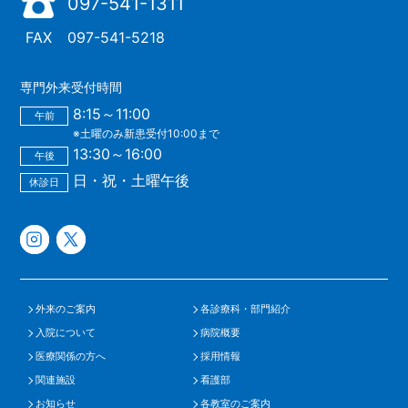
097-541-1311
FAX
097-541-5218
専門外来受付時間
8:15～11:00
午前
※土曜のみ新患受付10:00まで
13:30～16:00
午後
日・祝・土曜午後
休診日
外来のご案内
各診療科・部門紹介
入院について
病院概要
医療関係の方へ
採用情報
関連施設
看護部
お知らせ
各教室のご案内