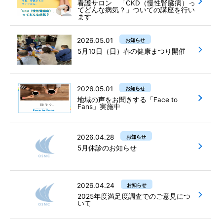
看護サロン 「CKD（慢性腎臓病）っ
てどんな病気？」ついての講座を行い
ます
2026.05.01
お知らせ
5月10日（日）春の健康まつり開催
2026.05.01
お知らせ
地域の声をお聞きする「Face to
Fans」実施中
2026.04.28
お知らせ
5月休診のお知らせ
2026.04.24
お知らせ
2025年度満足度調査でのご意見につ
いて