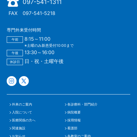
097-541-1311
FAX
097-541-5218
専門外来受付時間
8:15～11:00
午前
※土曜のみ新患受付10:00まで
13:30～16:00
午後
日・祝・土曜午後
休診日
外来のご案内
各診療科・部門紹介
入院について
病院概要
医療関係の方へ
採用情報
関連施設
看護部
お知らせ
各教室のご案内