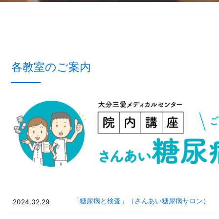
各教室のご案内
「糖尿病と検査」（さんあい糖尿病サロン）
2024.02.29