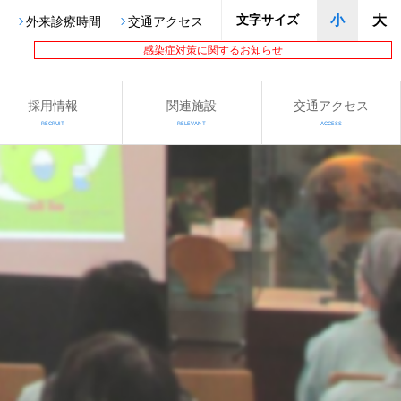
文字サイズ
小
大
外来診療時間
交通アクセス
感染症対策に関するお知らせ
採用情報
関連施設
交通アクセス
RECRUIT
RELEVANT
ACCESS