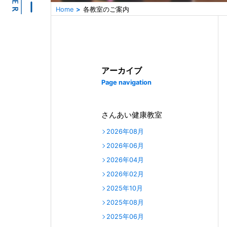
Home
各教室のご案内
アーカイブ
Page navigation
さんあい健康教室
2026年08月
2026年06月
2026年04月
2026年02月
2025年10月
2025年08月
2025年06月