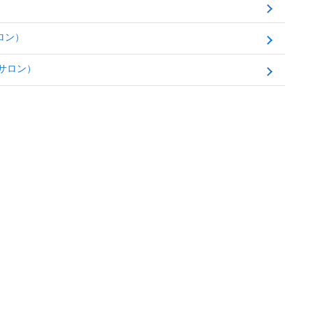
）
ロン）
サロン）