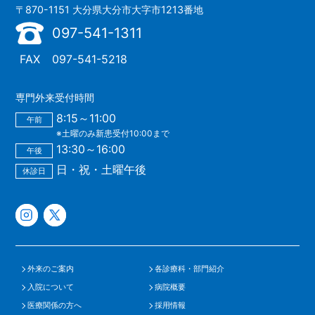
〒870-1151 大分県大分市大字市1213番地
097-541-1311
FAX
097-541-5218
専門外来受付時間
8:15～11:00
午前
※土曜のみ新患受付10:00まで
13:30～16:00
午後
日・祝・土曜午後
休診日
外来のご案内
各診療科・部門紹介
入院について
病院概要
医療関係の方へ
採用情報