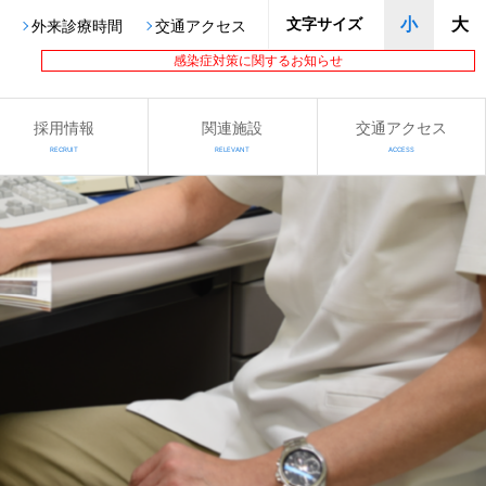
文字サイズ
小
大
外来診療時間
交通アクセス
感染症対策に関するお知らせ
採用情報
関連施設
交通アクセス
RECRUIT
RELEVANT
ACCESS