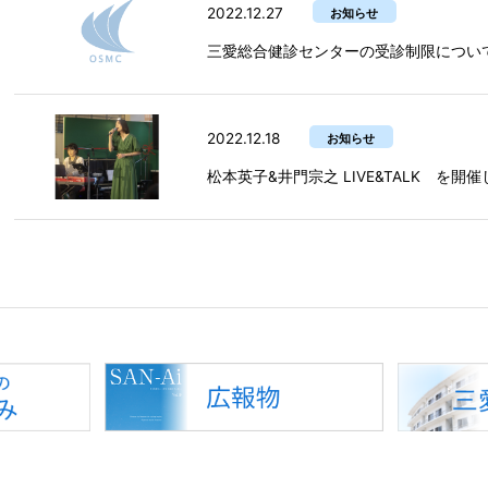
2022.12.27
お知らせ
三愛総合健診センターの受診制限につい
2022.12.18
お知らせ
松本英子&井門宗之 LIVE&TALK を開