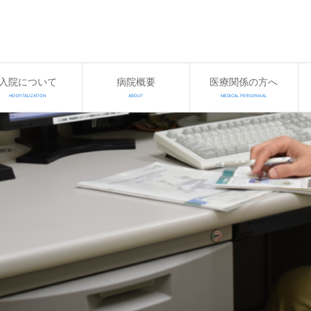
入院について
病院概要
医療関係の方へ
HOSPITALIZATION
ABOUT
MEDICAL PERSONNAL