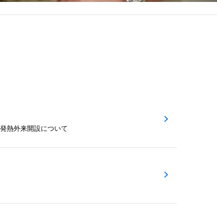
ー発熱外来開設について