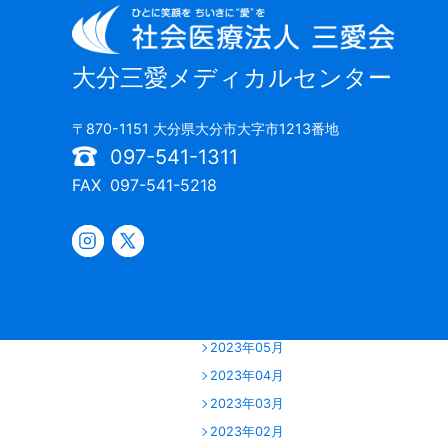
2024年06月
2024年05月
2024年04月
大分三愛メディカルセンター
2024年03月
2024年02月
〒870-1151 大分県大分市大字市1213番地
2024年01月
097-541-1311
2023年12月
FAX
097-541-5218
2023年11月
2023年10月
2023年09月
2023年07月
2023年06月
2023年05月
2023年04月
2023年03月
2023年02月