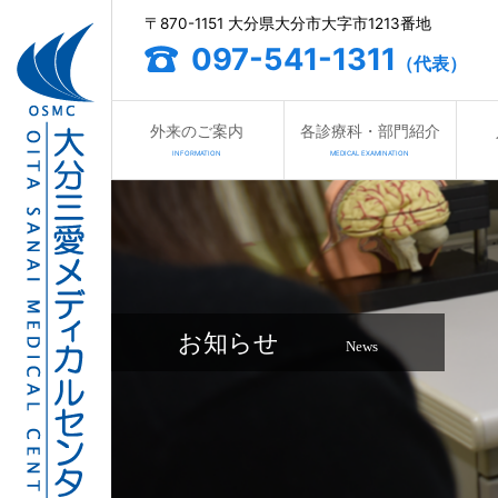
〒870-1151 大分県大分市大字市1213番地
097-541-1311
（代表）
外来のご案内
各診療科・部門紹介
INFORMATION
MEDICAL EXAMINATION
お知らせ
News