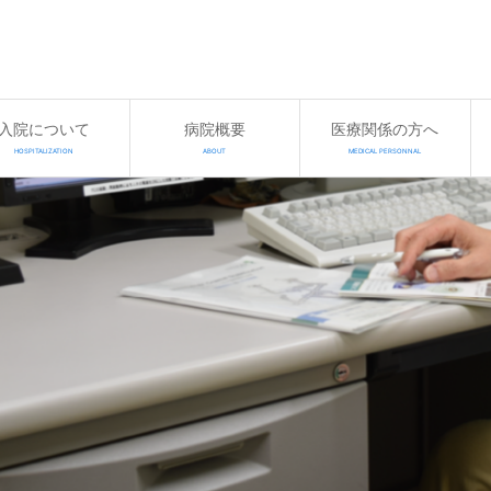
入院について
病院概要
医療関係の方へ
HOSPITALIZATION
ABOUT
MEDICAL PERSONNAL