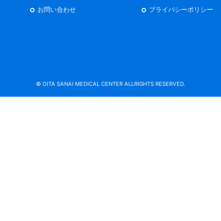
お問い合わせ
プライバシーポリシー
© OITA SANAI MEDICAL CENTER ALLRIGHTS RESERVED.