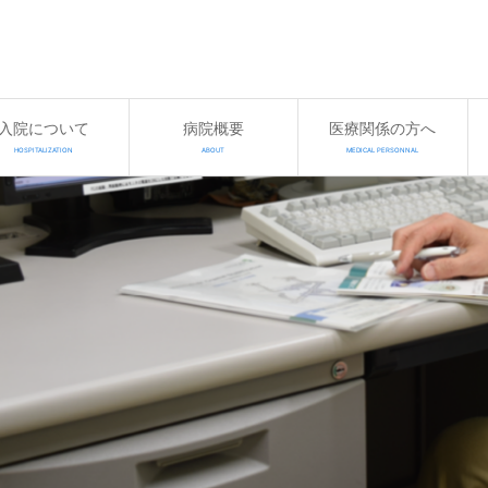
入院について
病院概要
医療関係の方へ
HOSPITALIZATION
ABOUT
MEDICAL PERSONNAL