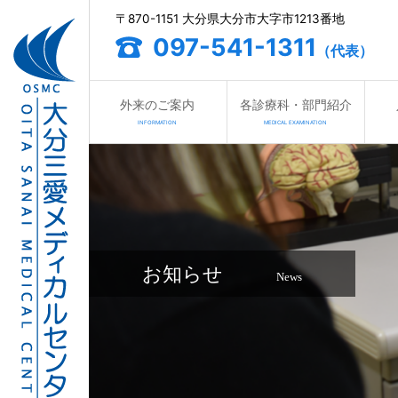
〒870-1151 大分県大分市大字市1213番地
097-541-1311
（代表）
外来のご案内
各診療科・部門紹介
INFORMATION
MEDICAL EXAMINATION
お知らせ
News