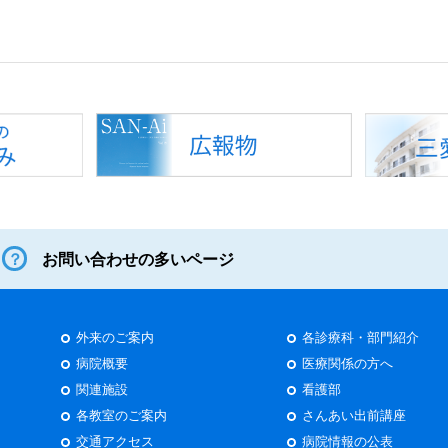
お問い合わせの多いページ
外来のご案内
各診療科・部門紹介
病院概要
医療関係の方へ
関連施設
看護部
各教室のご案内
さんあい出前講座
交通アクセス
病院情報の公表