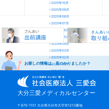
2025年10月
2025年09月
2025年08月
2025年07月
2025年06月
2025年05月
2025年04月
2025年03月
2025年02月
お探しの情報は、見つかりましたか？
2025年01月
2024年12月
2024年11月
2024年10月
大分三愛メディカルセンター
2024年09月
2024年08月
〒870-1151 大分県大分市大字市1213番地
2024年07月