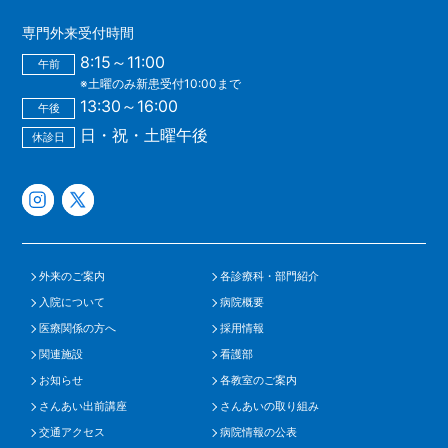
専門外来受付時間
8:15～11:00
午前
※土曜のみ新患受付10:00まで
13:30～16:00
午後
日・祝・土曜午後
休診日
外来のご案内
各診療科・部門紹介
入院について
病院概要
医療関係の方へ
採用情報
関連施設
看護部
お知らせ
各教室のご案内
さんあい出前講座
さんあいの取り組み
交通アクセス
病院情報の公表