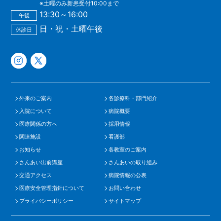
※土曜のみ新患受付10:00まで
13:30～16:00
午後
日・祝・土曜午後
休診日
外来のご案内
各診療科・部門紹介
入院について
病院概要
医療関係の方へ
採用情報
関連施設
看護部
お知らせ
各教室のご案内
さんあい出前講座
さんあいの取り組み
交通アクセス
病院情報の公表
医療安全管理指針について
お問い合わせ
プライバシーポリシー
サイトマップ