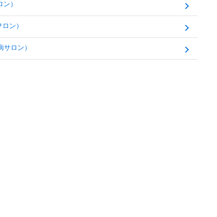
ロン）
サロン）
病サロン）