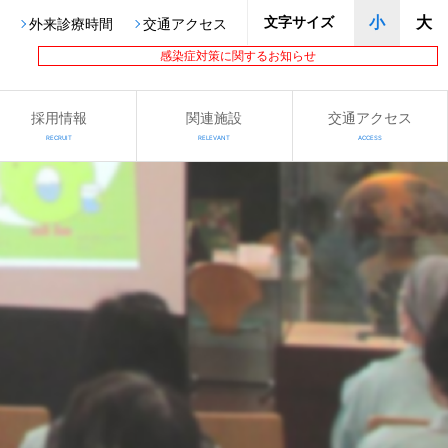
文字サイズ
小
大
外来診療時間
交通アクセス
感染症対策に関するお知らせ
採用情報
関連施設
交通アクセス
RECRUIT
RELEVANT
ACCESS