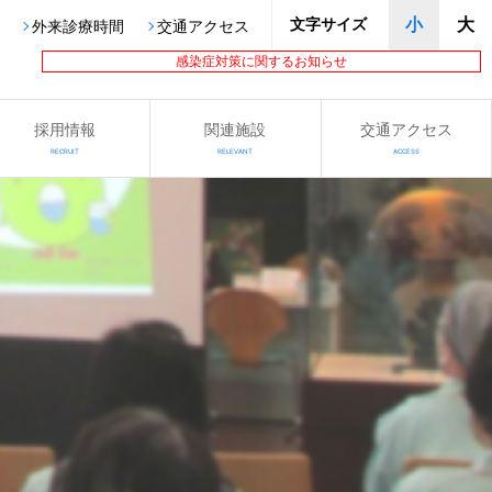
文字サイズ
小
大
外来診療時間
交通アクセス
感染症対策に関するお知らせ
採用情報
関連施設
交通アクセス
RECRUIT
RELEVANT
ACCESS